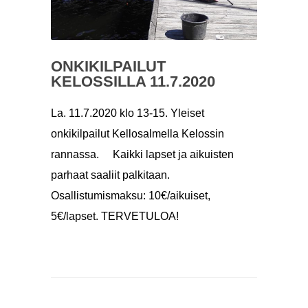
ONKIKILPAILUT
KELOSSILLA 11.7.2020
La. 11.7.2020 klo 13-15. Yleiset
onkikilpailut Kellosalmella Kelossin
rannassa. Kaikki lapset ja aikuisten
parhaat saaliit palkitaan.
Osallistumismaksu: 10€/aikuiset,
5€/lapset. TERVETULOA!