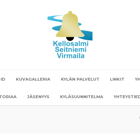
 ID
KUVAGALLERIA
KYLÄN PALVELUT
LINKIT
Y
STORIAA
JÄSENYYS
KYLÄSUUNNITELMA
YHTEYSTIE