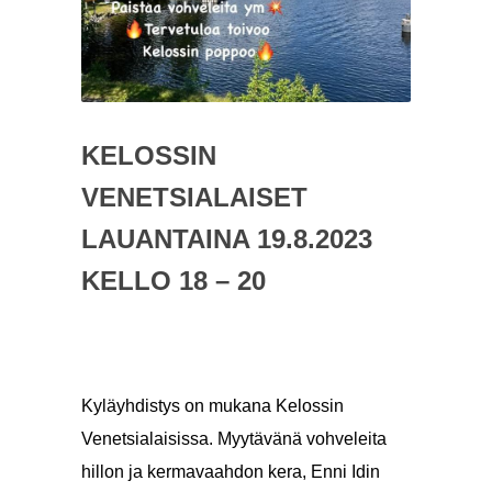
KELOSSIN
VENETSIALAISET
LAUANTAINA 19.8.2023
KELLO 18 – 20
Kyläyhdistys on mukana Kelossin
Venetsialaisissa. Myytävänä vohveleita
hillon ja kermavaahdon kera, Enni Idin