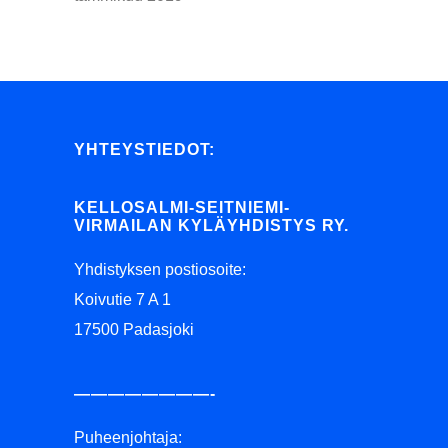
YHTEYSTIEDOT:
KELLOSALMI-SEITNIEMI-
VIRMAILAN KYLÄYHDISTYS RY.
Yhdistyksen postiosoite:
Koivutie 7 A 1
17500 Padasjoki
————————-
Puheenjohtaja: