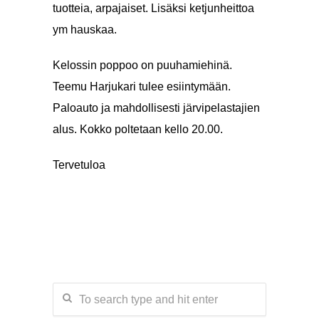
tuotteia, arpajaiset. Lisäksi ketjunheittoa
ym hauskaa.
Kelossin poppoo on puuhamiehinä.
Teemu Harjukari tulee esiintymään.
Paloauto ja mahdollisesti järvipelastajien
alus. Kokko poltetaan kello 20.00.
Tervetuloa