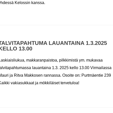
yhdessä Kelossin kanssa.
TALVITAPAHTUMA LAUANTAINA 1.3.2025
KELLO 13.00
Laskiaisliukua, makkaranpaistoa, pilkkimistä ym. mukavaa
talvitapahtumassa lauantaina 1.3. 2025 kello 13.00 Virmailassa
Mauri ja Ritva Makkosen rannassa. Osoite on: Purtmäentie 239
Kaikki vakiasukkaat ja mökkiläiset tervetuloa!