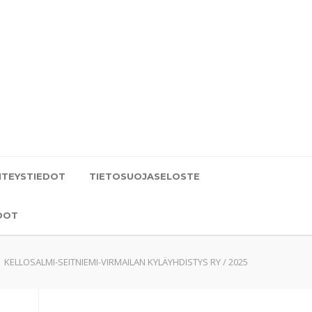
HTEYSTIEDOT
TIETOSUOJASELOSTE
DOT
KELLOSALMI-SEITNIEMI-VIRMAILAN KYLÄYHDISTYS RY
/
2025