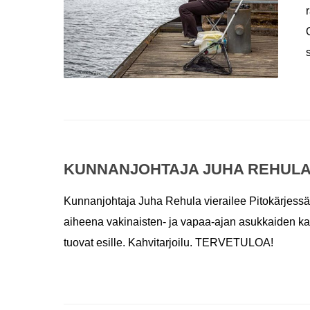
KUNNANJOHTAJA JUHA REHULA P
Kunnanjohtaja Juha Rehula vierailee Pitokärjessä
aiheena vakinaisten- ja vapaa-ajan asukkaiden kans
tuovat esille. Kahvitarjoilu. TERVETULOA!