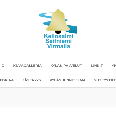
 ID
KUVAGALLERIA
KYLÄN PALVELUT
LINKIT
Y
STORIAA
JÄSENYYS
KYLÄSUUNNITELMA
YHTEYSTIE