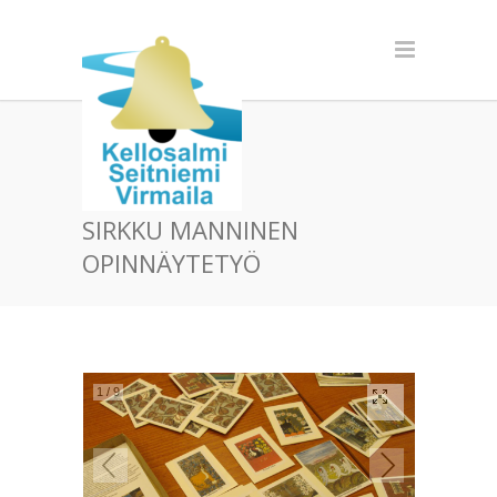
SIRKKU MANNINEN
OPINNÄYTETYÖ
1
/
9