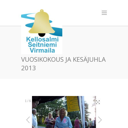
VUOSIKOKOUS JA KESÄJUHLA
2013
1
/
6