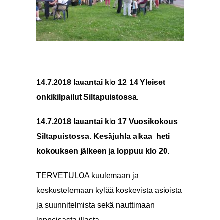
14.7.2018 lauantai klo 12-14 Yleiset
onkikilpailut Siltapuistossa.
14.7.2018 lauantai klo 17 Vuosikokous
Siltapuistossa. Kesäjuhla alkaa heti
kokouksen jälkeen ja loppuu klo 20.
TERVETULOA kuulemaan ja
keskustelemaan kylää koskevista asioista
ja suunnitelmista sekä nauttimaan
leppoisasta illasta.