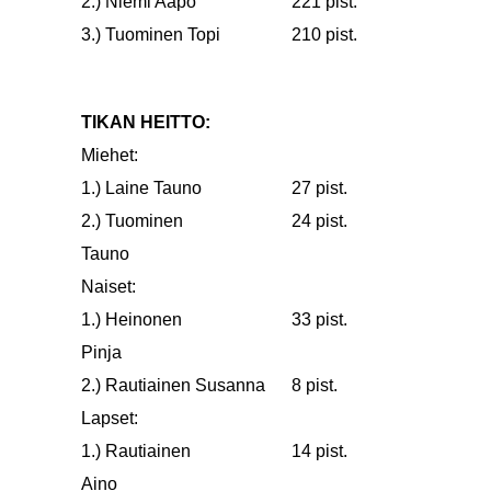
2.) Niemi Aapo
221 pist.
3.) Tuominen Topi
210 pist.
TIKAN HEITTO:
Miehet:
1.) Laine Tauno
27 pist.
2.) Tuominen
24 pist.
Tauno
Naiset:
1.) Heinonen
33 pist.
Pinja
2.) Rautiainen Susanna
8 pist.
Lapset:
1.) Rautiainen
14 pist.
Aino