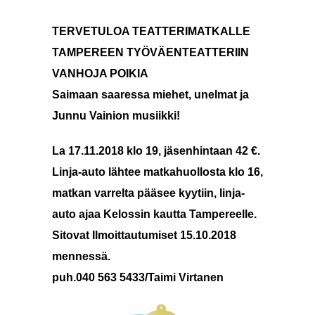
TERVETULOA TEATTERIMATKALLE
TAMPEREEN TYÖVÄENTEATTERIIN
VANHOJA POIKIA
Saimaan saaressa miehet, unelmat ja
Junnu Vainion musiikki!
La 17.11.2018 klo 19, jäsenhintaan 42 €.
Linja-auto lähtee matkahuollosta klo 16,
matkan varrelta pääsee kyytiin, linja-
auto ajaa Kelossin kautta Tampereelle.
Sitovat Ilmoittautumiset 15.10.2018
mennessä.
puh.040 563 5433/Taimi Virtanen