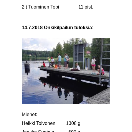
2.) Tuominen Topi
11 pist.
14.7.2018 Onkikilpailun tuloksia:
Miehet:
Heikki Toivonen 1308 g