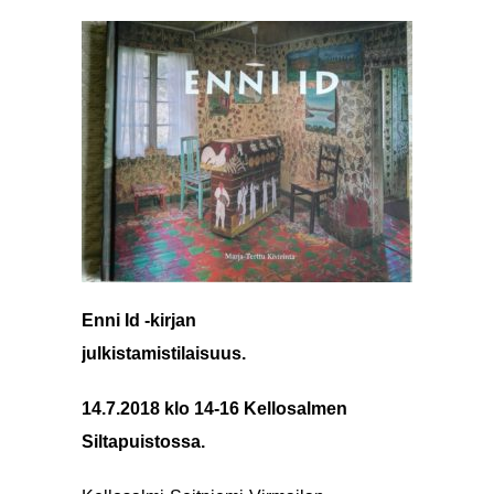
Enni Id -kirjan
julkistamistilaisuus.
14.7.2018 klo 14-16 Kellosalmen
Siltapuistossa.