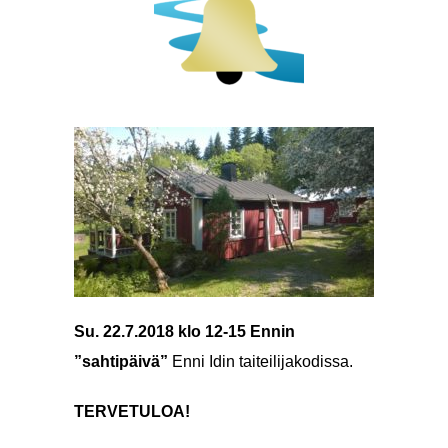
Su. 22.7.2018 klo 12-15 Ennin
”sahtipäivä”
Enni Idin taiteilijakodissa.
TERVETULOA!