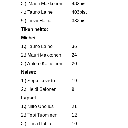
3.) Mauri Makkonen
432pist
4.) Tauno Laine
403pist
5.) Toivo Haltia
382pist
Tikan heitto:
Miehet:
1.) Tauno Laine
36
2.) Mauri Makkonen
24
3.) Antero Kallioinen
20
Naiset:
1.) Sirpa Talvisto
19
2.) Heidi Salonen
9
Lapset:
1.) Niilo Unelius
21
2.) Topi Tuominen
12
3.) Elina Haltia
10