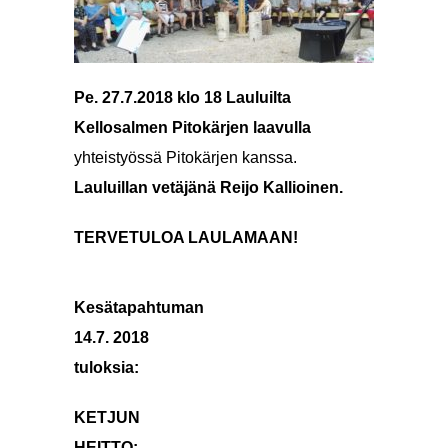
Pe. 27.7.2018 klo 18 Lauluilta
Kellosalmen Pitokärjen laavulla
yhteistyössä Pitokärjen kanssa.
Lauluillan vetäjänä Reijo Kallioinen.
TERVETULOA LAULAMAAN!
Kesätapahtuman
14.7. 2018
tuloksia:
KETJUN
HEITTO: