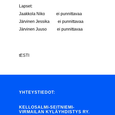
Lapset:
Jaakkola Niko ei punnittavaa
Järvinen Jessika ei punnittavaa
Järvinen Juuso ei punnittavaa
tESTI
YHTEYSTIEDOT:
KELLOSALMI-SEITNIEMI-
VIRMAILAN KYLÄYHDISTYS RY.