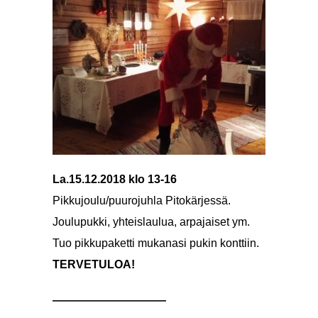
La.15.12.2018 klo 13-16
Pikkujoulu/puurojuhla Pitokärjessä.
Joulupukki, yhteislaulua, arpajaiset ym.
Tuo pikkupaketti mukanasi pukin konttiin.
TERVETULOA!
——————————