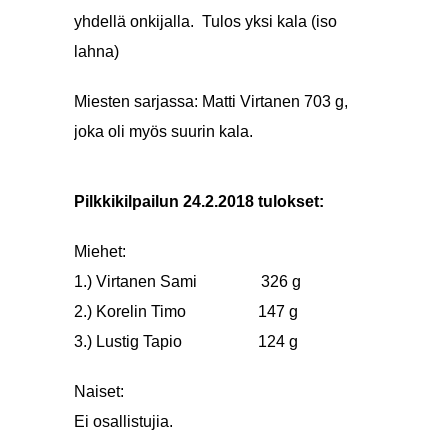
yhdellä onkijalla. Tulos yksi kala (iso
lahna)
Miesten sarjassa: Matti Virtanen 703 g,
joka oli myös suurin kala.
Pilkkikilpailun 24.2.2018 tulokset:
Miehet:
1.) Virtanen Sami 326 g
2.) Korelin Timo 147 g
3.) Lustig Tapio 124 g
Naiset:
Ei osallistujia.