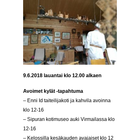
9.6.2018 lauantai klo 12.00 alkaen
Avoimet kylät -tapahtuma
– Enni Id taiteilijakoti ja kahvila avoinna
klo 12-16
– Sipuran kotimuseo auki Virmailassa klo
12-16
– Kelossilla kesäkauden avajaiset klo 12