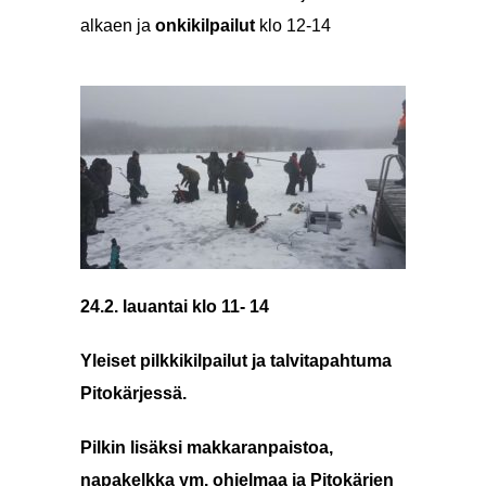
alkaen ja
onkikilpailut
klo 12-14
24.2. lauantai klo 11- 14
Yleiset pilkkikilpailut ja talvitapahtuma
Pitokärjessä.
Pilkin lisäksi makkaranpaistoa,
napakelkka ym. ohjelmaa ja Pitokärjen