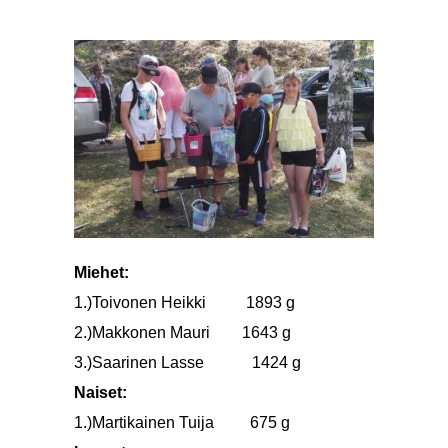
Miehet:
1.)Toivonen Heikki 1893 g
2.)Makkonen Mauri 1643 g
3.)Saarinen Lasse 1424 g
Naiset:
1.)Martikainen Tuija 675 g