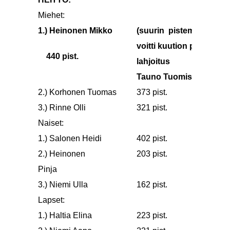
Miehet:
1.) Heinonen Mikko
(suurin pistemäärtä
voitti kuution polttopuita
440 pist.
lahjoitus
Tauno Tuomiselta)
2.) Korhonen Tuomas
373 pist.
3.) Rinne Olli
321 pist.
Naiset:
1.) Salonen Heidi
402 pist.
2.) Heinonen
203 pist.
Pinja
3.) Niemi Ulla
162 pist.
Lapset:
1.) Haltia Elina
223 pist.