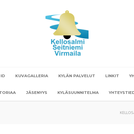
 ID
KUVAGALLERIA
KYLÄN PALVELUT
LINKIT
Y
STORIAA
JÄSENYYS
KYLÄSUUNNITELMA
YHTEYSTIE
KELLOS